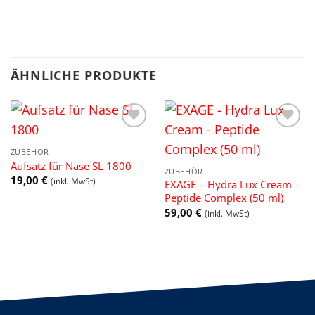
ÄHNLICHE PRODUKTE
Add to
Add to
wishlist
wishlist
ZUBEHÖR
Aufsatz für Nase SL 1800
ZUBEHÖR
19,00
€
(inkl. MwSt)
EXAGE – Hydra Lux Cream –
Peptide Complex (50 ml)
59,00
€
(inkl. MwSt)