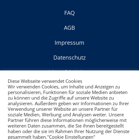
FAQ
AGB
Impressum
Datenschutz
Widerrufsbelehrung
Diese Webseite verwendet Cookies
Wir verwenden Cookies, um Inhalte und Anzeigen zu
© Copyright 2022
personalisieren, Funktionen für soziale Medien anbieten
zu können und die Zugriffe auf unsere Website zu
powered by:
VIP-Webagentur
analysieren. Außerdem geben wir Informationen zu Ihrer
Verwendung unserer Website an unsere Partner für
soziale Medien, Werbung und Analysen weiter. Unsere
Partner führen diese Informationen möglicherweise mit
weiteren Daten zusammen, die Sie ihnen bereitgestellt
haben oder die sie im Rahmen Ihrer Nutzung der Dienste
gesammelt haben."Cookie Einstellungen"