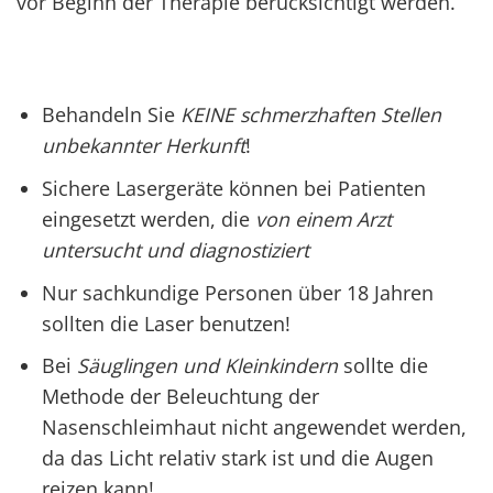
vor Beginn der Therapie berücksichtigt werden.
Behandeln Sie
KEINE schmerzhaften Stellen
unbekannter Herkunft
!
Sichere Lasergeräte können bei Patienten
eingesetzt werden, die
von einem Arzt
untersucht und diagnostiziert
Nur sachkundige Personen über 18 Jahren
sollten die Laser benutzen!
Bei
Säuglingen und Kleinkindern
sollte die
Methode der Beleuchtung der
Nasenschleimhaut nicht angewendet werden,
da das Licht relativ stark ist und die Augen
reizen kann!