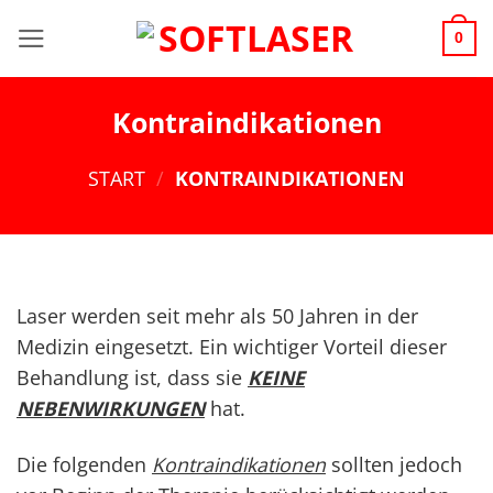
Zum
0
Inhalt
springen
Kontraindikationen
START
/
KONTRAINDIKATIONEN
Laser werden seit mehr als 50 Jahren in der
Medizin eingesetzt. Ein wichtiger Vorteil dieser
Behandlung ist, dass sie
KEINE
NEBENWIRKUNGEN
hat.
Die folgenden
Kontraindikationen
sollten jedoch