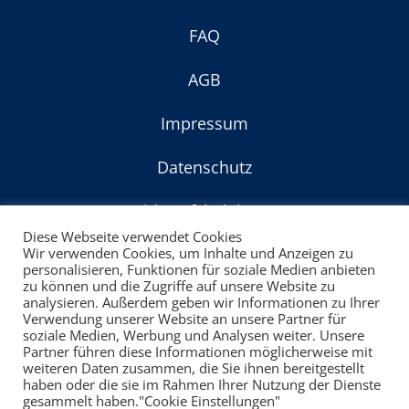
FAQ
AGB
Impressum
Datenschutz
Widerrufsbelehrung
Diese Webseite verwendet Cookies
Wir verwenden Cookies, um Inhalte und Anzeigen zu
© Copyright 2022
personalisieren, Funktionen für soziale Medien anbieten
zu können und die Zugriffe auf unsere Website zu
powered by:
VIP-Webagentur
analysieren. Außerdem geben wir Informationen zu Ihrer
Verwendung unserer Website an unsere Partner für
soziale Medien, Werbung und Analysen weiter. Unsere
Partner führen diese Informationen möglicherweise mit
weiteren Daten zusammen, die Sie ihnen bereitgestellt
haben oder die sie im Rahmen Ihrer Nutzung der Dienste
gesammelt haben."Cookie Einstellungen"