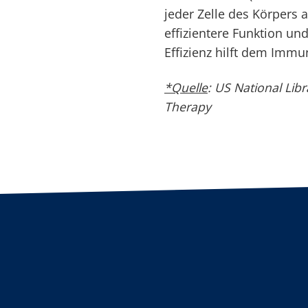
jeder Zelle des Körpers a
effizientere Funktion u
Effizienz hilft dem Imm
*Quelle
: US National Libr
Therapy