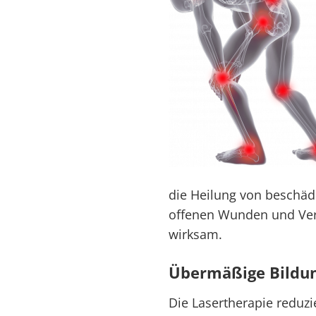
die Heilung von beschädi
offenen Wunden und Ver
wirksam.
Übermäßige Bildun
Die Lasertherapie reduz