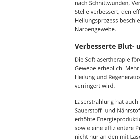
nach Schnittwunden, Ver
Stelle verbessert, den e
Heilungsprozess beschleu
Narbengewebe.
Verbesserte Blut- 
Die Softlasertherapie fö
Gewebe erheblich. Mehr 
Heilung und Regeneratio
verringert wird.
Laserstrahlung hat auch e
Sauerstoff- und Nährstof
erhöhte Energieprodukti
sowie eine effizientere
nicht nur an den mit Las