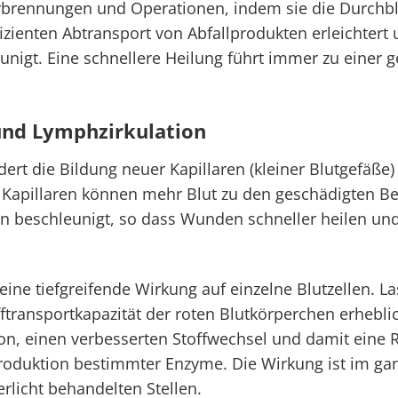
brennungen und Operationen, indem sie die Durchblu
ffizienten Abtransport von Abfallprodukten erleichtert
nigt. Eine schnellere Heilung führt immer zu einer 
und Lymphzirkulation
rdert die Bildung neuer Kapillaren (kleiner Blutgefäße
Kapillaren können mehr Blut zu den geschädigten Ber
n beschleunigt, so dass Wunden schneller heilen un
ine tiefgreifende Wirkung auf einzelne Blutzellen. La
ftransportkapazität der roten Blutkörperchen erhebli
on, einen verbesserten Stoffwechsel und damit eine R
 Produktion bestimmter Enzyme. Die Wirkung ist im g
erlicht behandelten Stellen.