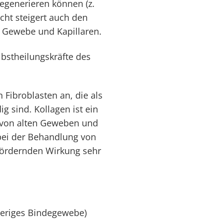
 regenerieren können (z.
cht steigert auch den
, Gewebe und Kapillaren.
lbstheilungskräfte des
 Fibroblasten an, die als
g sind. Kollagen ist ein
n von alten Geweben und
 bei der Behandlung von
fördernden Wirkung sehr
seriges Bindegewebe)