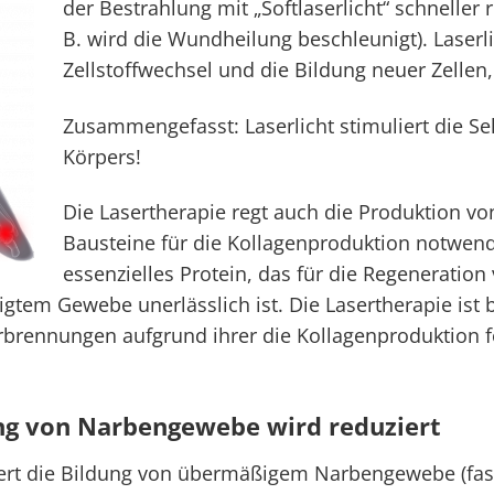
der Bestrahlung mit „Softlaserlicht“ schneller
B. wird die Wundheilung beschleunigt). Laserli
Zellstoffwechsel und die Bildung neuer Zellen
Zusammengefasst: Laserlicht stimuliert die Se
Körpers!
Die Lasertherapie regt auch die Produktion von
Bausteine für die Kollagenproduktion notwendi
essenzielles Protein, das für die Regeneratio
gtem Gewebe unerlässlich ist. Die Lasertherapie ist
brennungen aufgrund ihrer die Kollagenproduktion 
g von Narbengewebe wird reduziert
iert die Bildung von übermäßigem Narbengewebe (fa