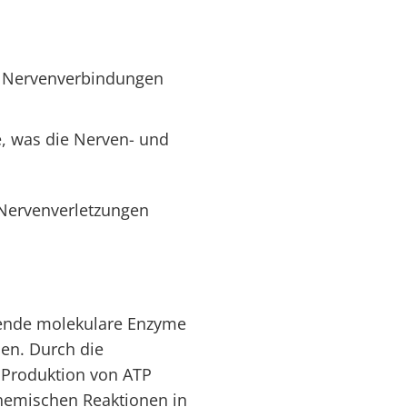
er Nervenverbindungen
e, was die Nerven- und
 Nervenverletzungen
gende molekulare Enzyme
men. Durch die
e Produktion von ATP
 chemischen Reaktionen in