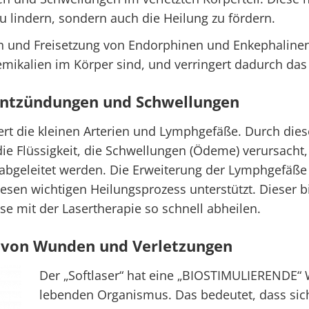
 lindern, sondern auch die Heilung zu fördern.
on und Freisetzung von Endorphinen und Enkephalinen,
mikalien im Körper sind, und verringert dadurch da
Entzündungen und Schwellungen
ert die kleinen Arterien und Lymphgefäße. Durch dies
ie Flüssigkeit, die Schwellungen (Ödeme) verursacht
abgeleitet werden. Die Erweiterung der Lymphgefäße 
iesen wichtigen Heilungsprozess unterstützt. Dieser
se mit der Lasertherapie so schnell abheilen.
g von Wunden und Verletzungen
Der „Softlaser“ hat eine „BIOSTIMULIERENDE“
lebenden Organismus. Das bedeutet, dass sic