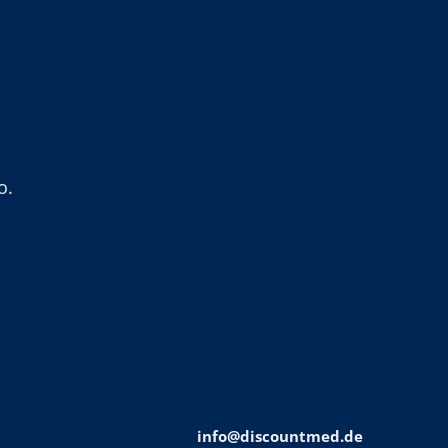
o.
info@discountmed.de