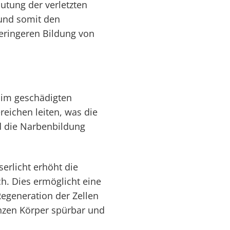
tung der verletzten
 und somit den
geringeren Bildung von
) im geschädigten
eichen leiten, was die
d die Narbenbildung
serlicht erhöht die
ch. Dies ermöglicht eine
egeneration der Zellen
anzen Körper spürbar und