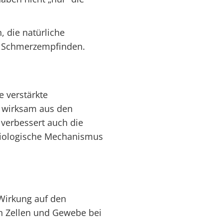
 die natürliche
s Schmerzempfinden.
e verstärkte
, wirksam aus den
verbessert auch die
 biologische Mechanismus
 Wirkung auf den
h Zellen und Gewebe bei