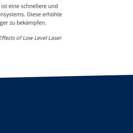
 ist eine schnellere und
unsystems. Diese erhöhte
eger zu bekämpfen.
 Effects of Low Level Laser