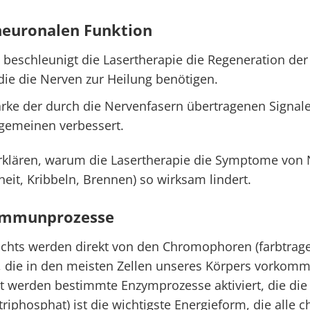
neuronalen Funktion
 beschleunigt die Lasertherapie die Regeneration d
 die die Nerven zur Heilung benötigen.
ärke der durch die Nervenfasern übertragenen Signal
lgemeinen verbessert.
rklären, warum die Lasertherapie die Symptome von
eit, Kribbeln, Brennen) so wirksam lindert.
 Immunprozesse
ichts werden direkt von den Chromophoren (farbtra
t, die in den meisten Zellen unseres Körpers vorkom
ht werden bestimmte Enzymprozesse aktiviert, die di
riphosphat) ist die wichtigste Energieform, die alle