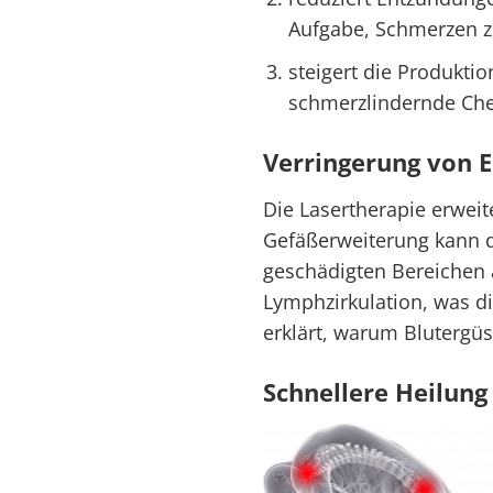
Aufgabe, Schmerzen zu
steigert die Produkti
schmerzlindernde Che
Verringerung von 
Die Lasertherapie erweit
Gefäßerweiterung kann d
geschädigten Bereichen 
Lymphzirkulation, was d
erklärt, warum Blutergüs
Schnellere Heilun