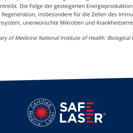
ntreibt. Die Folge der gesteigerten Energieproduktion
nd Regeneration, insbesondere für die Zellen des Imm
unsystem, unerwünschte Mikroben und Krankheitserr
ary of Medicine National Institute of Health: Biological