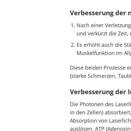
Verbesserung der 
Nach einer Verletzung
und verkürzt die Zeit,
Es erhöht auch die St
Muskelfunktion im Al
Diese beiden Prozesse e
(starke Schmerzen, Taubh
Verbesserung der
Die Photonen des Laserl
in den Zellen) absorbier
Absorption von Laserlic
auslösen. ATP (Adenosint